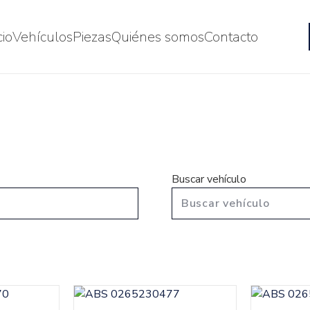
cio
Vehículos
Piezas
Quiénes somos
Contacto
Buscar vehículo