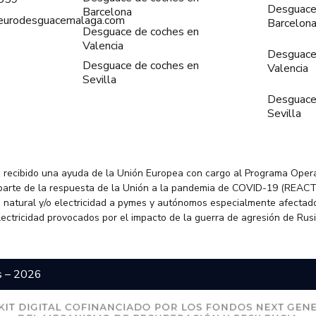
Desguace
Barcelona
@eurodesguacemalaga.com
Barcelon
Desguace de coches en
Valencia
Desguace
Desguace de coches en
Valencia
Sevilla
Desguace
Sevilla
 recibido una ayuda de la Unión Europea con cargo al Programa Oper
parte de la respuesta de la Unión a la pandemia de COVID-19 (REACT
 natural y/o electricidad a pymes y autónomos especialmente afectado
electricidad provocados por el impacto de la guerra de agresión de Rus
s – 2026