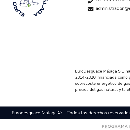
administracion
EuroDesguace Málaga S.L. ha
2014-2020, financiada como 
sobrecoste energético de gas
precios del gas natural y la 
Eurodesguace Málaga © – Todos los derechos reservado