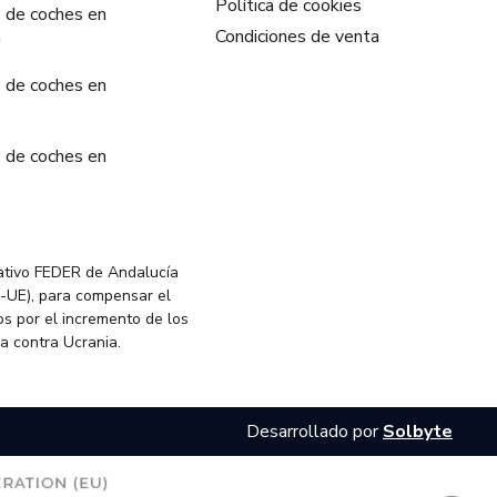
Política de cookies
 de coches en
a
Condiciones de venta
 de coches en
 de coches en
ativo FEDER de Andalucía
-UE), para compensar el
s por el incremento de los
ia contra Ucrania.
Desarrollado por
Solbyte