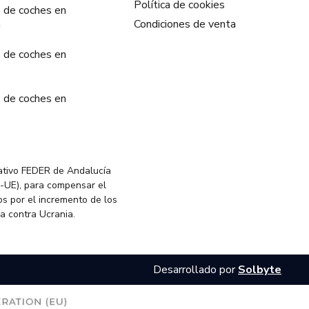
Política de cookies
 de coches en
a
Condiciones de venta
 de coches en
 de coches en
ativo FEDER de Andalucía
-UE), para compensar el
s por el incremento de los
ia contra Ucrania.
Desarrollado por
Solbyte