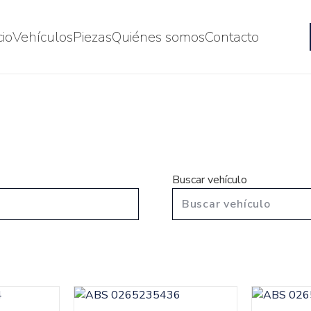
cio
Vehículos
Piezas
Quiénes somos
Contacto
Buscar vehículo