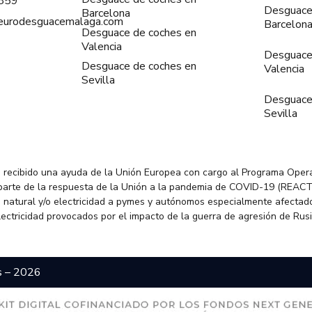
859
Desguace
Barcelona
@eurodesguacemalaga.com
Barcelon
Desguace de coches en
Valencia
Desguace
Desguace de coches en
Valencia
Sevilla
Desguace
Sevilla
 recibido una ayuda de la Unión Europea con cargo al Programa Oper
parte de la respuesta de la Unión a la pandemia de COVID-19 (REACT
 natural y/o electricidad a pymes y autónomos especialmente afectado
electricidad provocados por el impacto de la guerra de agresión de Rus
s – 2026