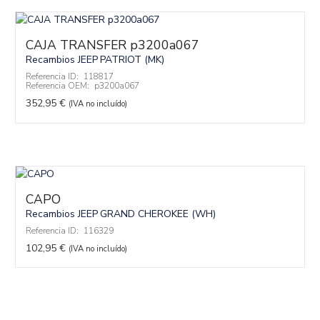
CAJA TRANSFER p3200a067
Recambios JEEP
PATRIOT (MK)
Referencia ID:
118817
Referencia OEM:
p3200a067
352,95
€
(IVA no incluído)
CAPO
Recambios JEEP
GRAND CHEROKEE (WH)
Referencia ID:
116329
102,95
€
(IVA no incluído)