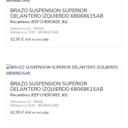
BRAZO SUSPENSION SUPERIOR
DELANTERO IZQUIERDO 68068615AB
Recambios JEEP
CHEROKEE (KJ)
Referencia ID:
96356
Referencia OEM:
68068615AB
52,95
€
(IVA no incluído)
BRAZO SUSPENSION SUPERIOR
DELANTERO IZQUIERDO 68068615AB
Recambios JEEP
CHEROKEE (KJ)
Referencia ID:
96484
Referencia OEM:
68068615AB
62,95
€
(IVA no incluído)