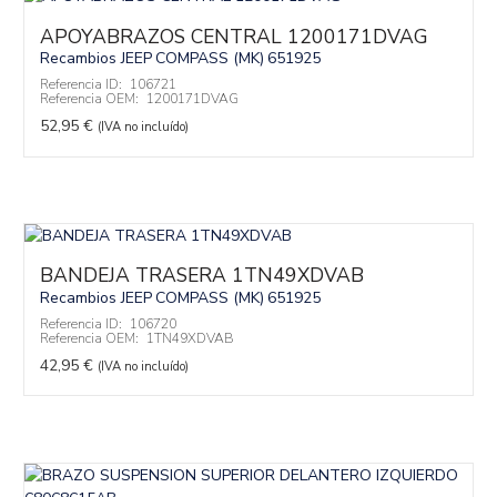
APOYABRAZOS CENTRAL 1200171DVAG
Recambios JEEP
COMPASS (MK)
651925
Referencia ID:
106721
Referencia OEM:
1200171DVAG
52,95
€
(IVA no incluído)
BANDEJA TRASERA 1TN49XDVAB
Recambios JEEP
COMPASS (MK)
651925
Referencia ID:
106720
Referencia OEM:
1TN49XDVAB
42,95
€
(IVA no incluído)