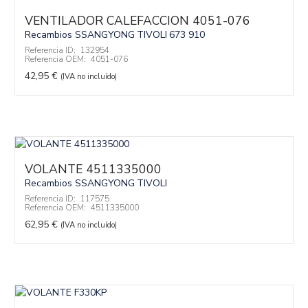
VENTILADOR CALEFACCION 4051-076
Recambios SSANGYONG
TIVOLI
673 910
Referencia ID:
132954
Referencia OEM:
4051-076
42,95
€
(IVA no incluído)
VOLANTE 4511335000
Recambios SSANGYONG
TIVOLI
Referencia ID:
117575
Referencia OEM:
4511335000
62,95
€
(IVA no incluído)