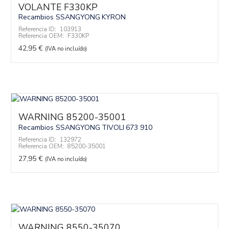
VOLANTE F330KP
Recambios SSANGYONG
KYRON
Referencia ID:
103913
Referencia OEM:
F330KP
42,95
€
(IVA no incluído)
WARNING 85200-35001
Recambios SSANGYONG
TIVOLI
673 910
Referencia ID:
132972
Referencia OEM:
85200-35001
27,95
€
(IVA no incluído)
WARNING 8550-35070