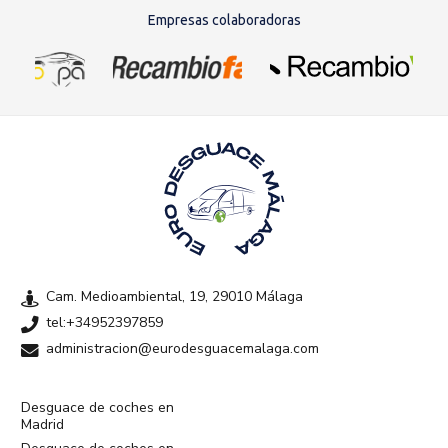
Empresas colaboradoras
Cam. Medioambiental, 19, 29010 Málaga
tel:+34952397859
administracion@eurodesguacemalaga.com
Desguace de coches en
Madrid