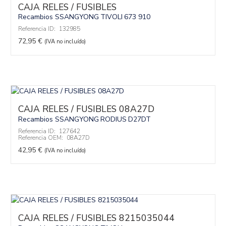
CAJA RELES / FUSIBLES
Recambios SSANGYONG
TIVOLI
673 910
Referencia ID:
132985
72,95
€
(IVA no incluído)
CAJA RELES / FUSIBLES 08A27D
Recambios SSANGYONG
RODIUS
D27DT
Referencia ID:
127642
Referencia OEM:
08A27D
42,95
€
(IVA no incluído)
CAJA RELES / FUSIBLES 8215035044