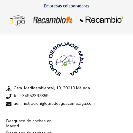
Empresas colaboradoras
Cam. Medioambiental, 19, 29010 Málaga
tel:+34952397859
administracion@eurodesguacemalaga.com
Desguace de coches en
Madrid