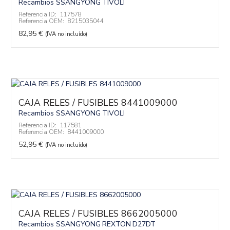
Recambios SSANGYONG
TIVOLI
Referencia ID:
117578
Referencia OEM:
8215035044
82,95
€
(IVA no incluído)
CAJA RELES / FUSIBLES 8441009000
Recambios SSANGYONG
TIVOLI
Referencia ID:
117581
Referencia OEM:
8441009000
52,95
€
(IVA no incluído)
CAJA RELES / FUSIBLES 8662005000
Recambios SSANGYONG
REXTON
D27DT