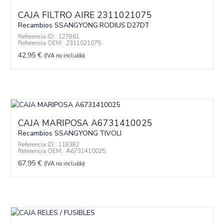
CAJA FILTRO AIRE 2311021075
Recambios SSANGYONG
RODIUS
D27DT
Referencia ID:
127861
Referencia OEM:
2311021075
42,95
€
(IVA no incluído)
CAJA MARIPOSA A6731410025
Recambios SSANGYONG
TIVOLI
Referencia ID:
118382
Referencia OEM:
A6731410025
67,95
€
(IVA no incluído)