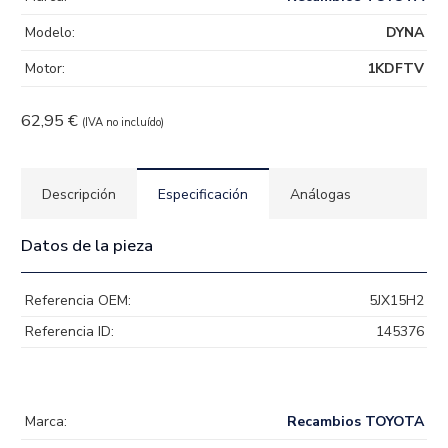
Modelo:
DYNA
Motor:
1KDFTV
62,95
€
(IVA no incluído)
Descripción
Especificación
Análogas
Datos de la pieza
Referencia OEM:
5JX15H2
Referencia ID:
145376
Marca:
Recambios TOYOTA