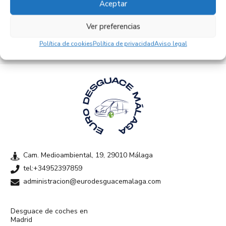
Aceptar
Empresas colaboradoras
Ver preferencias
Política de cookies
Política de privacidad
Aviso legal
Cam. Medioambiental, 19, 29010 Málaga
tel:+34952397859
administracion@eurodesguacemalaga.com
Desguace de coches en
Madrid