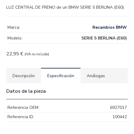
LUZ CENTRAL DE FRENO de un BMW SERIE 5 BERLINA (E60).
Marca:
Recambios BMW
Modelo:
SERIE 5 BERLINA (E60)
22,95
€
(IVA no incluído)
Descripción
Especificación
Análogas
Datos de la pieza
Referencia OEM:
6927017
Referencia ID:
100442