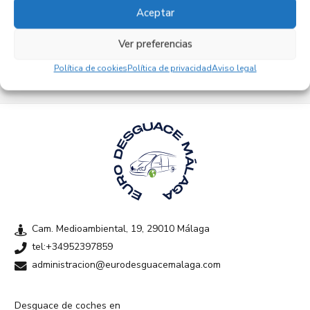
Aceptar
Empresas colaboradoras
Ver preferencias
Política de cookies
Política de privacidad
Aviso legal
Cam. Medioambiental, 19, 29010 Málaga
tel:+34952397859
administracion@eurodesguacemalaga.com
Desguace de coches en