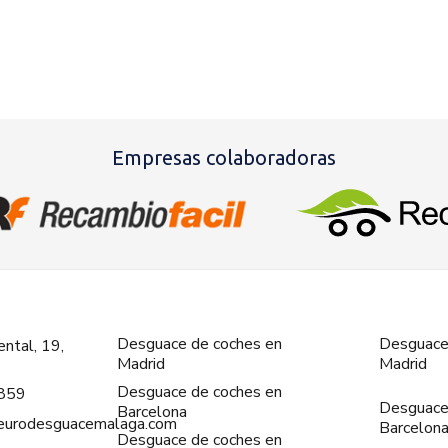
Empresas colaboradoras
Desguace de coches en
Desguace
ntal, 19,
Madrid
Madrid
Desguace de coches en
859
Desguace
Barcelona
@eurodesguacemalaga.com
Barcelon
Desguace de coches en