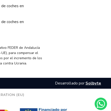
 de coches en
 de coches en
ativo FEDER de Andalucía
-UE), para compensar el
s por el incremento de los
ia contra Ucrania.
Desarrollado por
Solbyte