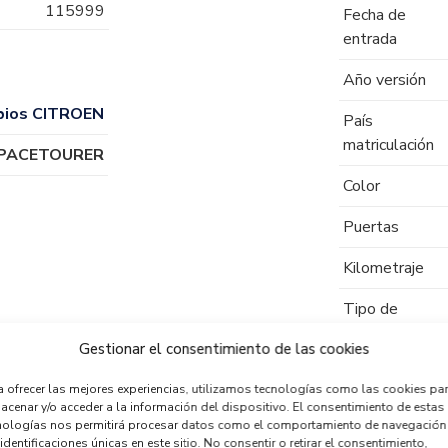
115999
Fecha de
entrada
Año versión
bios CITROEN
País
matriculación
SPACETOURER
Color
Puertas
Kilometraje
Tipo de
combustible
Gestionar el consentimiento de las cookies
Código motor
a ofrecer las mejores experiencias, utilizamos tecnologías como las cookies pa
acenar y/o acceder a la información del dispositivo. El consentimiento de estas
Código cambio
nologías nos permitirá procesar datos como el comportamiento de navegación
identificaciones únicas en este sitio. No consentir o retirar el consentimiento,