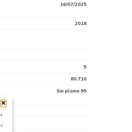
16/07/2025
2018
5
80.710
Sin plomo 95
ra
 o