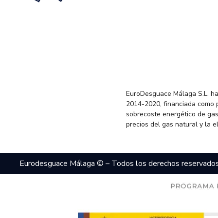
EuroDesguace Málaga S.L. ha
2014-2020, financiada como 
sobrecoste energético de gas
precios del gas natural y la 
Eurodesguace Málaga © – Todos los derechos reservado