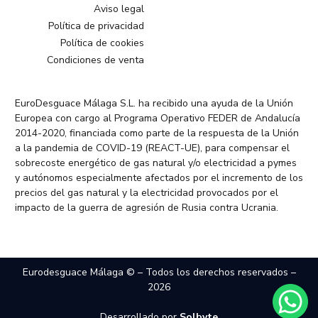
Aviso legal
Política de privacidad
Política de cookies
Condiciones de venta
EuroDesguace Málaga S.L. ha recibido una ayuda de la Unión
Europea con cargo al Programa Operativo FEDER de Andalucía
2014-2020, financiada como parte de la respuesta de la Unión
a la pandemia de COVID-19 (REACT-UE), para compensar el
sobrecoste energético de gas natural y/o electricidad a pymes
y autónomos especialmente afectados por el incremento de los
precios del gas natural y la electricidad provocados por el
impacto de la guerra de agresión de Rusia contra Ucrania.
Eurodesguace Málaga © – Todos los derechos reservados –
2026
Desarrollado por
Solbyte