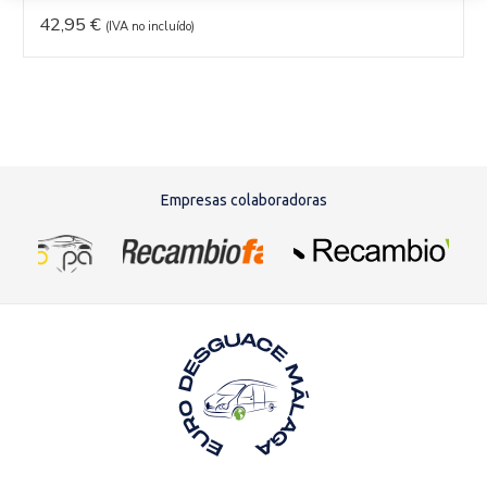
42,95
€
(IVA no incluído)
Empresas colaboradoras