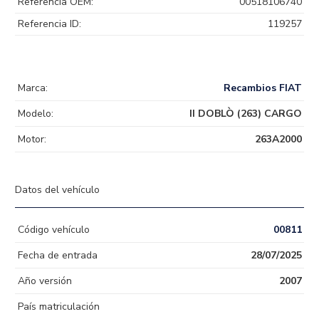
Referencia OEM:
00518106740
Referencia ID:
119257
Marca:
Recambios FIAT
Modelo:
II DOBLÒ (263) CARGO
Motor:
263A2000
Datos del vehículo
Código vehículo
00811
Fecha de entrada
28/07/2025
Año versión
2007
País matriculación