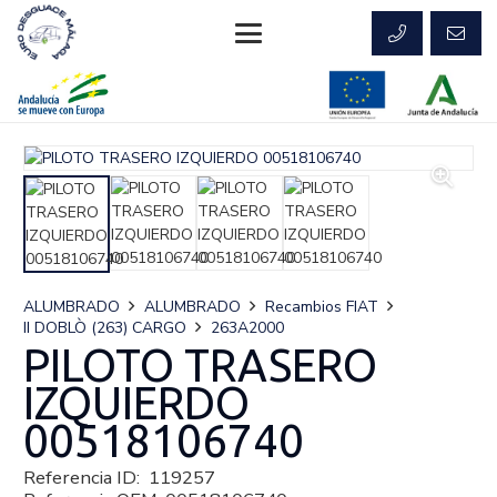
ALUMBRADO
ALUMBRADO
Recambios FIAT
II DOBLÒ (263) CARGO
263A2000
PILOTO TRASERO
IZQUIERDO
00518106740
Referencia ID:
119257