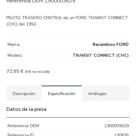
Referencia OEM:
L900003629
PILOTO TRASERO CENTRAL de un FORD TRANSIT CONNECT
(CHC) del 1950.
Marca:
Recambios FORD
Modelo:
TRANSIT CONNECT (CHC)
72,95
€
(IVA no incluído)
Descripción
Especificación
Análogas
Datos de la pieza
Referencia OEM:
L900003629
Referencia ID:
130836