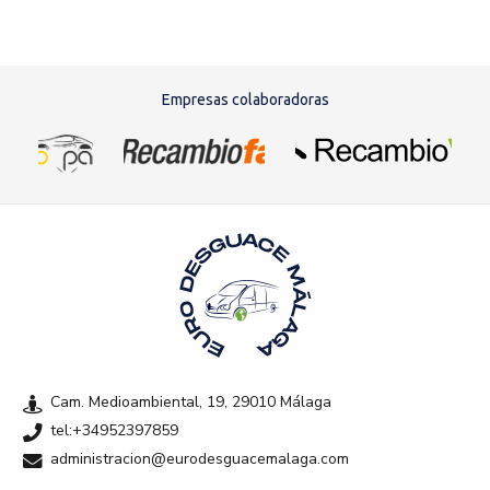
Empresas colaboradoras
Cam. Medioambiental, 19, 29010 Málaga
tel:+34952397859
administracion@eurodesguacemalaga.com