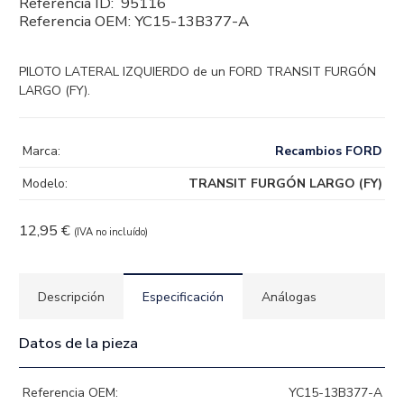
Referencia ID:
95116
Referencia OEM:
YC15-13B377-A
PILOTO LATERAL IZQUIERDO de un FORD TRANSIT FURGÓN
LARGO (FY).
Marca:
Recambios FORD
Modelo:
TRANSIT FURGÓN LARGO (FY)
12,95
€
(IVA no incluído)
Descripción
Especificación
Análogas
Datos de la pieza
Referencia OEM:
YC15-13B377-A