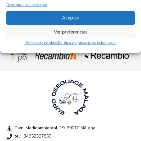
Gestionar los servicios
Aceptar
Ver preferencias
Empresas colaboradoras
Política de cookies
Política de privacidad
Aviso legal
Cam. Medioambiental, 19, 29010 Málaga
tel:+34952397859