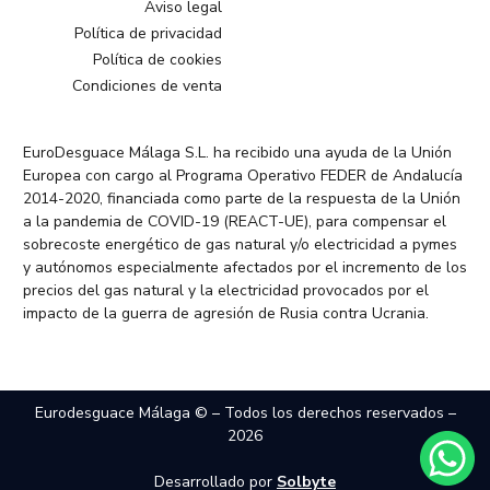
Aviso legal
Política de privacidad
Política de cookies
Condiciones de venta
EuroDesguace Málaga S.L. ha recibido una ayuda de la Unión
Europea con cargo al Programa Operativo FEDER de Andalucía
2014-2020, financiada como parte de la respuesta de la Unión
a la pandemia de COVID-19 (REACT-UE), para compensar el
sobrecoste energético de gas natural y/o electricidad a pymes
y autónomos especialmente afectados por el incremento de los
precios del gas natural y la electricidad provocados por el
impacto de la guerra de agresión de Rusia contra Ucrania.
Eurodesguace Málaga © – Todos los derechos reservados –
2026
Desarrollado por
Solbyte