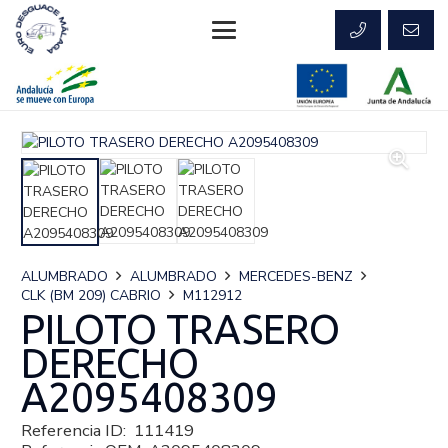
ALUMBRADO
ALUMBRADO
MERCEDES-BENZ
CLK (BM 209) CABRIO
M112912
PILOTO TRASERO
DERECHO
A2095408309
Referencia ID:
111419