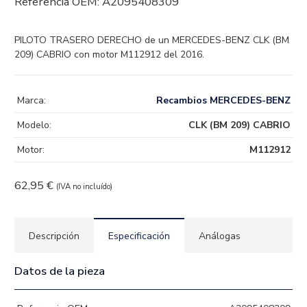
Referencia OEM:
A2095408309
PILOTO TRASERO DERECHO de un MERCEDES-BENZ CLK (BM
209) CABRIO con motor M112912 del 2016.
Marca:
Recambios MERCEDES-BENZ
Modelo:
CLK (BM 209) CABRIO
Motor:
M112912
62,95
€
(IVA no incluído)
Descripción
Especificación
Análogas
Datos de la pieza