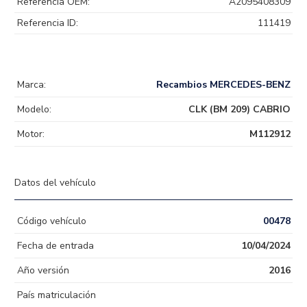
Referencia OEM:
A2095408309
Referencia ID:
111419
Marca:
Recambios MERCEDES-BENZ
Modelo:
CLK (BM 209) CABRIO
Motor:
M112912
Datos del vehículo
Código vehículo
00478
Fecha de entrada
10/04/2024
Año versión
2016
País matriculación