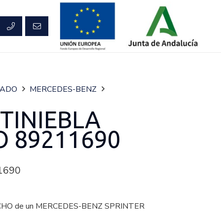
RADO
MERCEDES-BENZ
TINIEBLA
 89211690
1690
HO de un MERCEDES-BENZ SPRINTER