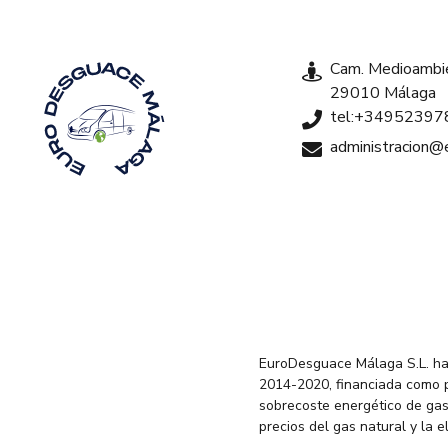
Cam. Medioambie
29010 Málaga
tel:+34952397
administracion
EuroDesguace Málaga S.L. ha
2014-2020, financiada como 
sobrecoste energético de gas
precios del gas natural y la 