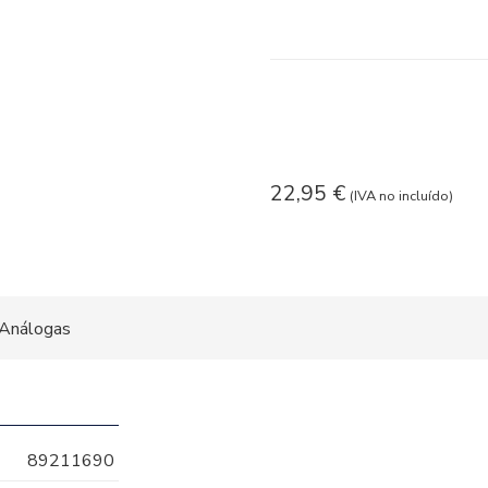
22,95
€
(IVA no incluído)
Análogas
89211690