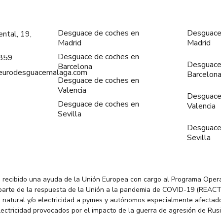
Desguace de coches en
Desguace
ntal, 19,
Madrid
Madrid
Desguace de coches en
859
Desguace
Barcelona
@eurodesguacemalaga.com
Barcelon
Desguace de coches en
Valencia
Desguace
Desguace de coches en
Valencia
Sevilla
Desguace
Sevilla
 recibido una ayuda de la Unión Europea con cargo al Programa Oper
parte de la respuesta de la Unión a la pandemia de COVID-19 (REACT
 natural y/o electricidad a pymes y autónomos especialmente afectado
electricidad provocados por el impacto de la guerra de agresión de Rus