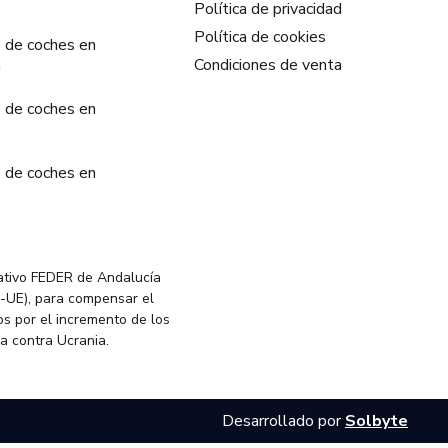
Política de privacidad
Política de cookies
 de coches en
a
Condiciones de venta
 de coches en
 de coches en
ativo FEDER de Andalucía
-UE), para compensar el
s por el incremento de los
ia contra Ucrania.
Desarrollado por
Solbyte