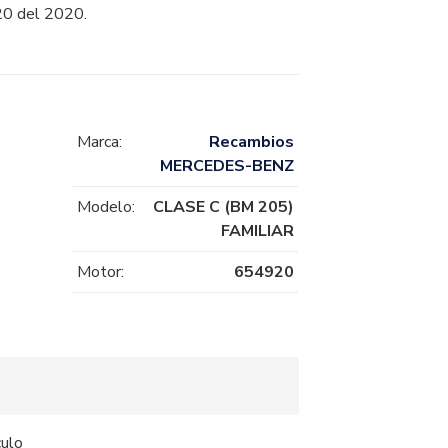
0 del 2020.
Marca:
Recambios
MERCEDES-BENZ
Modelo:
CLASE C (BM 205)
FAMILIAR
Motor:
654920
culo