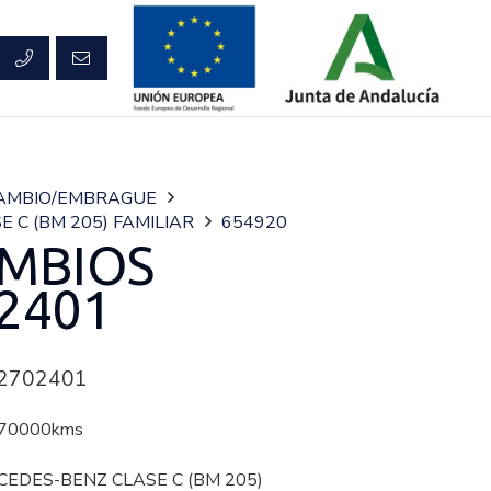
AMBIO/EMBRAGUE
E C (BM 205) FAMILIAR
654920
MBIOS
2401
2702401
70000kms
CEDES-BENZ CLASE C (BM 205)