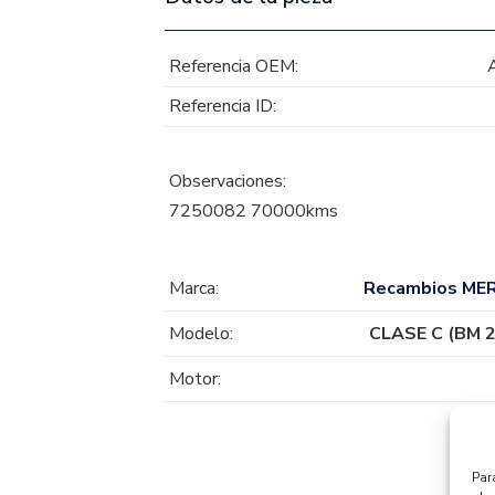
Referencia OEM:
Referencia ID:
Observaciones:
7250082 70000kms
Marca:
Recambios ME
Modelo:
CLASE C (BM 2
Motor:
Par