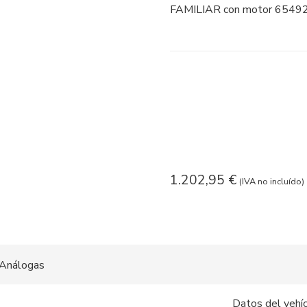
FAMILIAR con motor 65492
1.202,95
€
(IVA no incluído)
Análogas
Datos del vehí