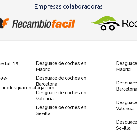
Empresas colaboradoras
Desguace de coches en
Desguace
ntal, 19,
Madrid
Madrid
Desguace de coches en
859
Desguace
Barcelona
@eurodesguacemalaga.com
Barcelon
Desguace de coches en
Valencia
Desguace
Desguace de coches en
Valencia
Sevilla
Desguace
Sevilla