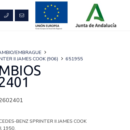
AMBIO/EMBRAGUE
NTER II JAMES COOK (906)
651955
MBIOS
2401
2602401
CEDES-BENZ SPRINTER II JAMES COOK
l 1950.