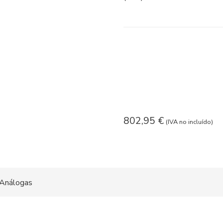
802,95
€
(IVA no incluído)
Análogas