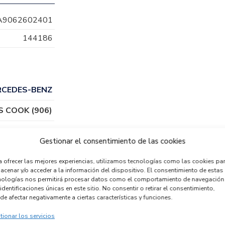
A9062602401
144186
RCEDES-BENZ
S COOK (906)
651955
Gestionar el consentimiento de las cookies
a ofrecer las mejores experiencias, utilizamos tecnologías como las cookies pa
acenar y/o acceder a la información del dispositivo. El consentimiento de estas
nologías nos permitirá procesar datos como el comportamiento de navegación
identificaciones únicas en este sitio. No consentir o retirar el consentimiento,
de afectar negativamente a ciertas características y funciones.
tionar los servicios