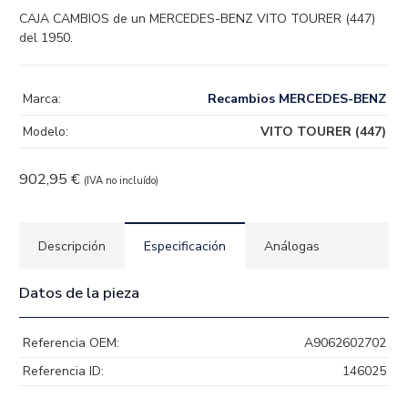
CAJA CAMBIOS de un MERCEDES-BENZ VITO TOURER (447)
del 1950.
Marca:
Recambios MERCEDES-BENZ
Modelo:
VITO TOURER (447)
902,95
€
(IVA no incluído)
Descripción
Especificación
Análogas
Datos de la pieza
Referencia OEM:
A9062602702
Referencia ID:
146025