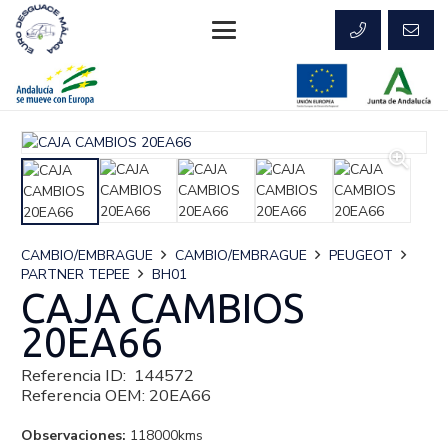
CAMBIO/EMBRAGUE
CAMBIO/EMBRAGUE
PEUGEOT
PARTNER TEPEE
BH01
CAJA CAMBIOS
20EA66
Referencia ID:
144572
Referencia OEM:
20EA66
Observaciones:
118000kms