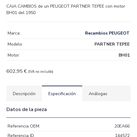
CAJA CAMBIOS de un PEUGEOT PARTNER TEPEE con motor
BH01 del 1950.
Marca:
Recambios PEUGEOT
Modelo:
PARTNER TEPEE
Motor:
BH01
602,95
€
(IVA no incluído)
Descripción
Especificación
Análogas
Datos de la pieza
Referencia OEM:
20EA66
Referencia ID:
144572