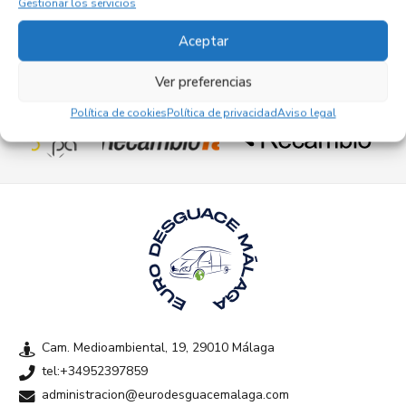
Gestionar los servicios
Aceptar
Ver preferencias
Empresas colaboradoras
Política de cookies
Política de privacidad
Aviso legal
Cam. Medioambiental, 19, 29010 Málaga
tel:+34952397859
administracion@eurodesguacemalaga.com