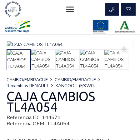
CAMBIO/EMBRAGUE
CAMBIO/EMBRAGUE
Recambios RENAULT
KANGOO II (F/KW0)
CAJA CAMBIOS
TL4A054
Referencia ID:
144571
Referencia OEM:
TL4A054