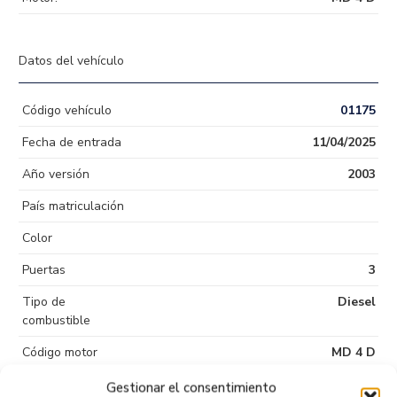
Datos del vehículo
Código vehículo
01175
Fecha de entrada
11/04/2025
Año versión
2003
País matriculación
Color
Puertas
3
Tipo de
Diesel
combustible
Código motor
MD 4 D
Código cambio
Gestionar el consentimiento