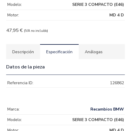
Modelo:
SERIE 3 COMPACTO (E46)
Motor:
MD 4 D
47,95
€
(IVA no incluído)
Descripción
Especificación
Análogas
Datos de la pieza
Referencia ID:
126862
Marca:
Recambios BMW
Modelo:
SERIE 3 COMPACTO (E46)
Motor:
MD 4 D