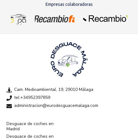
Empresas colaboradoras
Cam. Medioambiental, 19, 29010 Málaga
tel:+34952397859
administracion@eurodesguacemalaga.com
Desguace de coches en
Madrid
Desguace de coches en