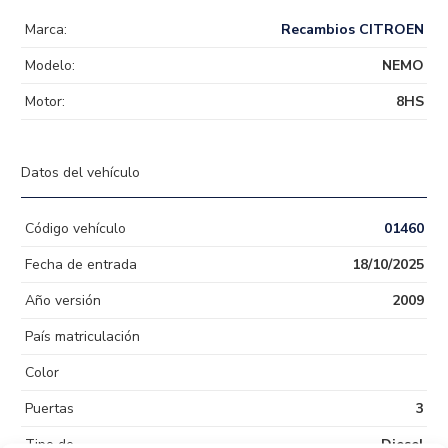
Marca:
Recambios CITROEN
Modelo:
NEMO
Motor:
8HS
Datos del vehículo
Código vehículo
01460
Fecha de entrada
18/10/2025
Año versión
2009
País matriculación
Color
Puertas
3
Tipo de
Diesel