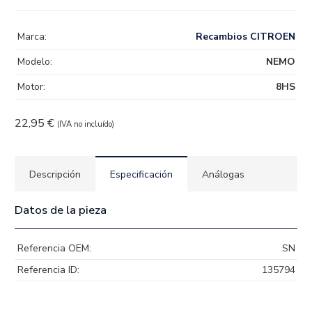
Marca:
Recambios CITROEN
Modelo:
NEMO
Motor:
8HS
22,95
€
(IVA no incluído)
Descripción
Especificación
Análogas
Datos de la pieza
Referencia OEM:
SN
Referencia ID:
135794