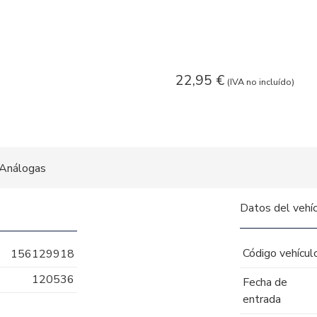
22,95
€
(IVA no incluído)
Análogas
Datos del vehí
Código vehícul
156129918
120536
Fecha de
entrada