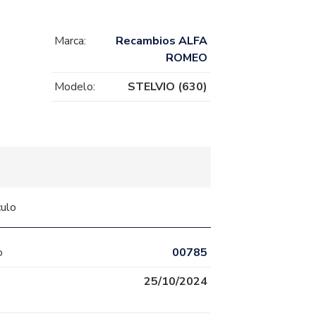
Marca:
Recambios ALFA
ROMEO
Modelo:
STELVIO (630)
culo
o
00785
25/10/2024