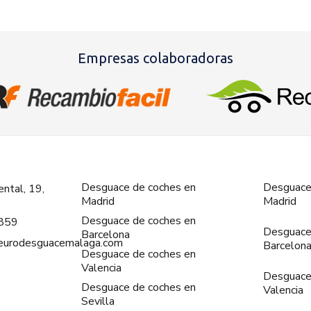
Empresas colaboradoras
Desguace de coches en
Desguace
ntal, 19,
Madrid
Madrid
Desguace de coches en
859
Desguace
Barcelona
@eurodesguacemalaga.com
Barcelon
Desguace de coches en
Valencia
Desguace
Desguace de coches en
Valencia
Sevilla