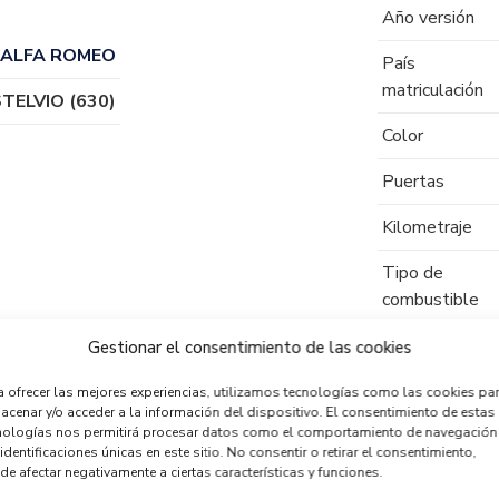
Año versión
 ALFA ROMEO
País
matriculación
STELVIO (630)
Color
Puertas
Kilometraje
Tipo de
combustible
Código motor
Gestionar el consentimiento de las cookies
Código cambio
a ofrecer las mejores experiencias, utilizamos tecnologías como las cookies pa
acenar y/o acceder a la información del dispositivo. El consentimiento de estas
nologías nos permitirá procesar datos como el comportamiento de navegación
identificaciones únicas en este sitio. No consentir o retirar el consentimiento,
de afectar negativamente a ciertas características y funciones.