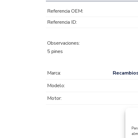
Referencia OEM:
Referencia ID:
Observaciones:
5 pines
Marca:
Recambio
Modelo:
Motor:
Par
alm