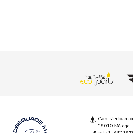
Cam. Medioambie
29010 Málaga