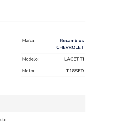
Marca:
Recambios
CHEVROLET
Modelo:
LACETTI
Motor:
T18SED
culo