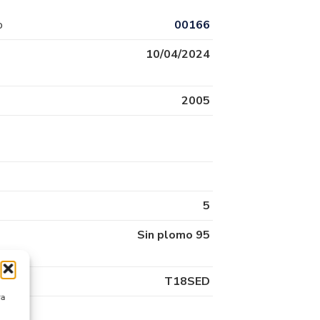
o
00166
10/04/2024
2005
5
Sin plomo 95
T18SED
ra