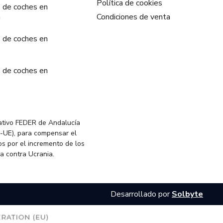
Política de cookies
 de coches en
a
Condiciones de venta
 de coches en
 de coches en
ativo FEDER de Andalucía
-UE), para compensar el
s por el incremento de los
ia contra Ucrania.
Desarrollado por
Solbyte