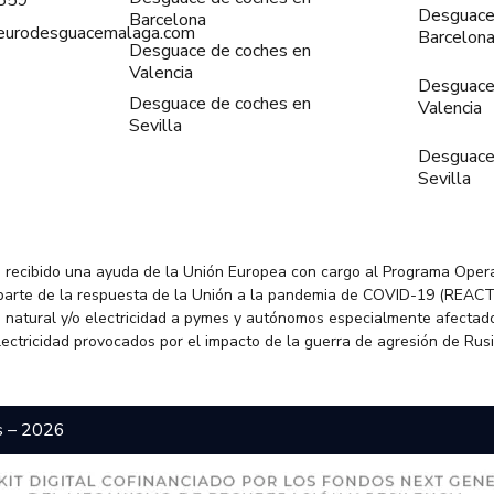
859
Desguace
Barcelona
@eurodesguacemalaga.com
Barcelon
Desguace de coches en
Valencia
Desguace
Desguace de coches en
Valencia
Sevilla
Desguace
Sevilla
 recibido una ayuda de la Unión Europea con cargo al Programa Oper
parte de la respuesta de la Unión a la pandemia de COVID-19 (REACT
 natural y/o electricidad a pymes y autónomos especialmente afectado
electricidad provocados por el impacto de la guerra de agresión de Rus
s – 2026