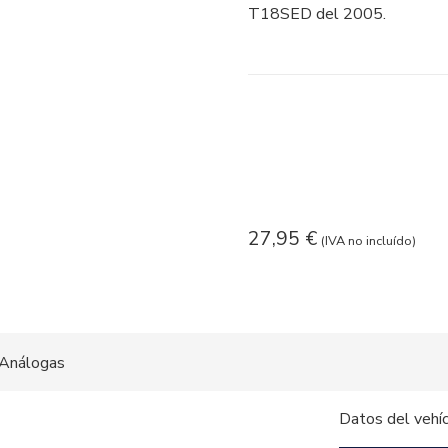
T18SED del 2005.
27,95
€
(IVA no incluído)
Análogas
Datos del vehí