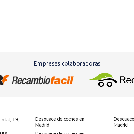
Empresas colaboradoras
Desguace de coches en
Desguace
ntal, 19,
Madrid
Madrid
Desguace de coches en