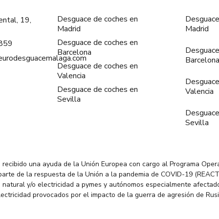
Desguace de coches en
Desguace
ntal, 19,
Madrid
Madrid
Desguace de coches en
859
Desguace
Barcelona
@eurodesguacemalaga.com
Barcelon
Desguace de coches en
Valencia
Desguace
Desguace de coches en
Valencia
Sevilla
Desguace
Sevilla
 recibido una ayuda de la Unión Europea con cargo al Programa Oper
parte de la respuesta de la Unión a la pandemia de COVID-19 (REACT
 natural y/o electricidad a pymes y autónomos especialmente afectado
electricidad provocados por el impacto de la guerra de agresión de Rus