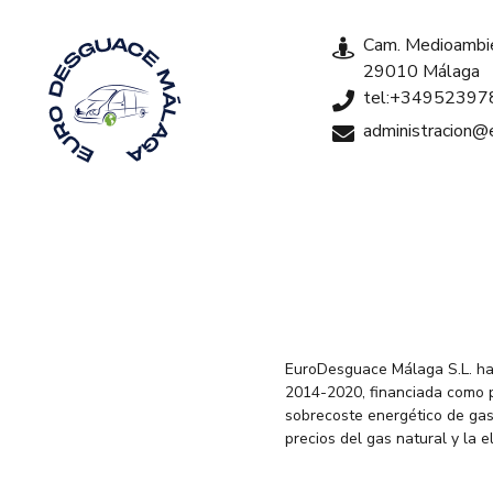
Cam. Medioambie
29010 Málaga
tel:+34952397
administracion
EuroDesguace Málaga S.L. ha
2014-2020, financiada como 
sobrecoste energético de gas
precios del gas natural y la 