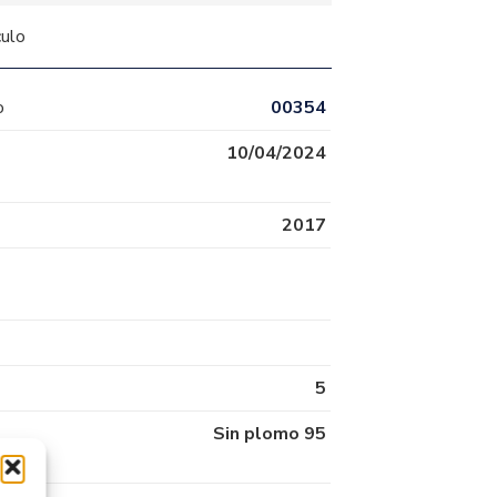
culo
o
00354
10/04/2024
2017
5
Sin plomo 95