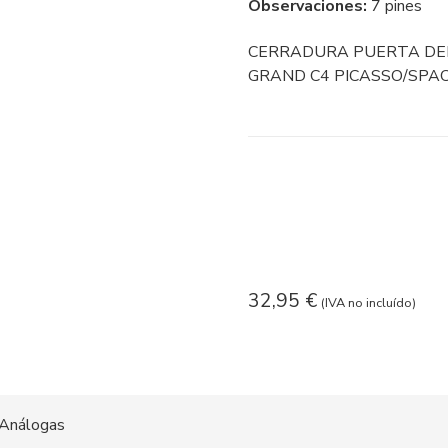
Observaciones:
7 pines
CERRADURA PUERTA DEL
GRAND C4 PICASSO/SPACE
32,95
€
(IVA no incluído)
Análogas