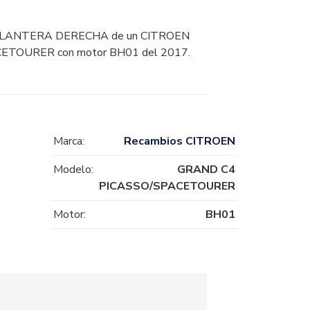
ANTERA DERECHA de un CITROEN
TOURER con motor BH01 del 2017.
Marca:
Recambios CITROEN
Modelo:
GRAND C4
PICASSO/SPACETOURER
Motor:
BH01