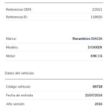
Referencia OEM:
225G1
Referencia ID:
118920
Marca:
Recambios DACIA
Modelo:
DOKKER
Motor:
K9K C6
Datos del vehículo
Código vehículo
00718
Fecha de entrada
23/07/2024
Año versión
2016