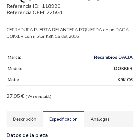
Referencia ID:
118920
Referencia OEM:
225G1
CERRADURA PUERTA DELANTERA IZQUIERDA de un DACIA
DOKKER con motor K9K C6 del 2016.
Marca:
Recambios DACIA
Modelo:
DOKKER
Motor:
K9K C6
27,95
€
(IVA no incluído)
Descripción
Especificación
Análogas
Datos de la pieza