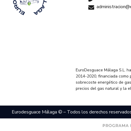
administracion
EuroDesguace Málaga S.L. ha
2014-2020, financiada como 
sobrecoste energético de gas
precios del gas natural y la 
Eurodesguace Málaga © – Todos los derechos reservado