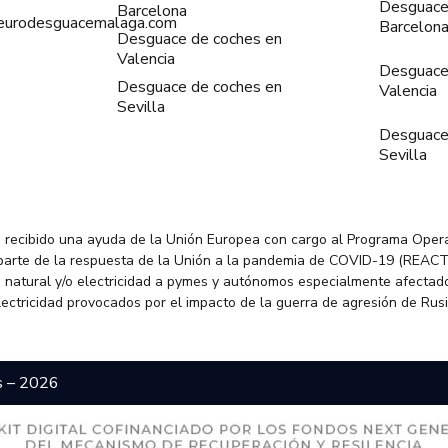
Desguace
Barcelona
@eurodesguacemalaga.com
Barcelon
Desguace de coches en
Valencia
Desguace
Desguace de coches en
Valencia
Sevilla
Desguace
Sevilla
 recibido una ayuda de la Unión Europea con cargo al Programa Oper
parte de la respuesta de la Unión a la pandemia de COVID-19 (REACT
 natural y/o electricidad a pymes y autónomos especialmente afectado
electricidad provocados por el impacto de la guerra de agresión de Rus
s – 2026