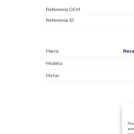
Referencia OEM:
Referencia ID:
Marca:
Rec
Modelo:
Motor:
Par
alm