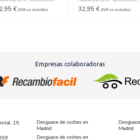
2,95
€
32,95
€
(IVA no incluído)
(IVA no incluído)
Empresas colaboradoras
Desguace de coches en
Desguace
ntal, 19,
Madrid
Madrid
Desguace de coches en
859