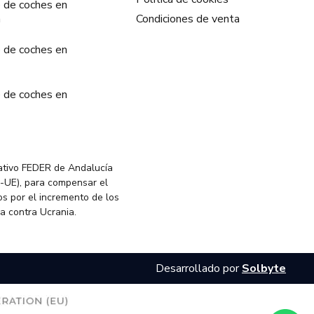
 de coches en
a
Condiciones de venta
 de coches en
 de coches en
ativo FEDER de Andalucía
-UE), para compensar el
s por el incremento de los
ia contra Ucrania.
Desarrollado por
Solbyte