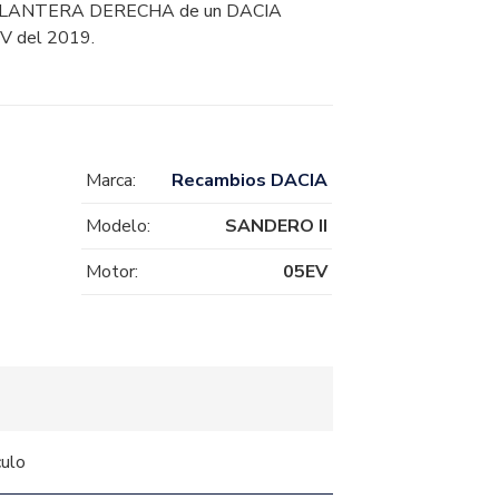
ANTERA DERECHA de un DACIA
V del 2019.
Marca:
Recambios DACIA
Modelo:
SANDERO II
Motor:
05EV
culo