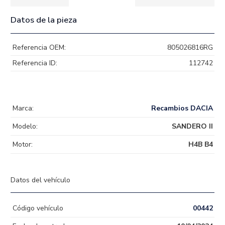
Datos de la pieza
Referencia OEM:
805026816RG
Referencia ID:
112742
Marca:
Recambios DACIA
Modelo:
SANDERO II
Motor:
H4B B4
Datos del vehículo
Código vehículo
00442