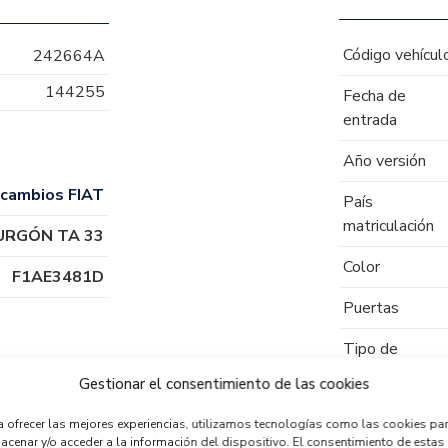
Código vehícul
242664A
144255
Fecha de
entrada
Año versión
cambios FIAT
País
matriculación
URGÓN TA 33
Color
F1AE3481D
Puertas
Tipo de
combustible
Gestionar el consentimiento de las cookies
Código motor
a ofrecer las mejores experiencias, utilizamos tecnologías como las cookies pa
acenar y/o acceder a la información del dispositivo. El consentimiento de estas