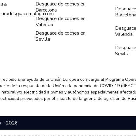
Desguace de coches en
859
Desguace
Barcelona
@eurodesguacemalaga.com
Barcelon
Desguace de coches en
Valencia
Desguace
Desguace de coches en
Valencia
Sevilla
Desguace
Sevilla
 recibido una ayuda de la Unión Europea con cargo al Programa Oper
parte de la respuesta de la Unión a la pandemia de COVID-19 (REACT
 natural y/o electricidad a pymes y autónomos especialmente afectado
electricidad provocados por el impacto de la guerra de agresión de Rus
s – 2026