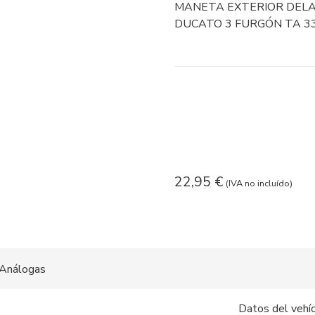
MANETA EXTERIOR DELAN
DUCATO 3 FURGÓN TA 33 
22,95
€
(IVA no incluído)
Análogas
Datos del vehí