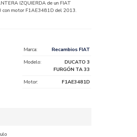
TERA IZQUIERDA de un FIAT
con motor F1AE3481D del 2013.
Marca:
Recambios FIAT
Modelo:
DUCATO 3
FURGÓN TA 33
Motor:
F1AE3481D
culo