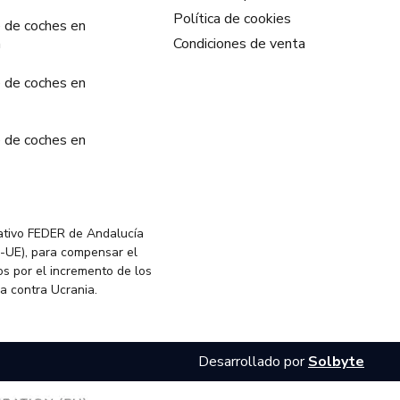
Política de cookies
 de coches en
a
Condiciones de venta
 de coches en
 de coches en
ativo FEDER de Andalucía
-UE), para compensar el
s por el incremento de los
ia contra Ucrania.
Desarrollado por
Solbyte