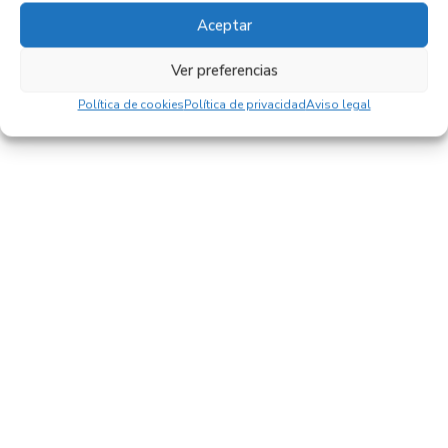
27,95
€
(IVA no incluído)
Aceptar
Ver preferencias
Política de cookies
Política de privacidad
Aviso legal