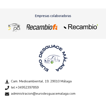
Empresas colaboradoras
Cam. Medioambiental, 19, 29010 Málaga
tel:+34952397859
administracion@eurodesguacemalaga.com