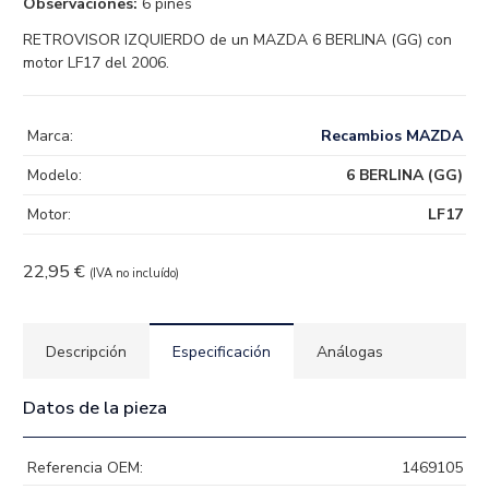
Observaciones:
6 pines
RETROVISOR IZQUIERDO de un MAZDA 6 BERLINA (GG) con
motor LF17 del 2006.
Marca:
Recambios MAZDA
Modelo:
6 BERLINA (GG)
Motor:
LF17
22,95
€
(IVA no incluído)
Descripción
Especificación
Análogas
Datos de la pieza
Referencia OEM:
1469105