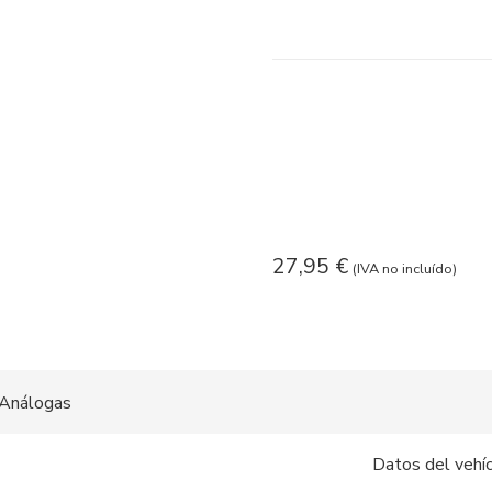
27,95
€
(IVA no incluído)
Análogas
Datos del vehí