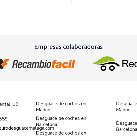
Empresas colaboradoras
Desguace de coches en
Desguace
ntal, 19,
Madrid
Madrid
Desguace de coches en
859
Desguace
Barcelona
@eurodesguacemalaga.com
Barcelon
Desguace de coches en