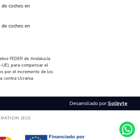
 de coches en
 de coches en
ativo FEDER de Andalucía
-UE), para compensar el
s por el incremento de los
ia contra Ucrania.
Desarrollado por
Solbyte