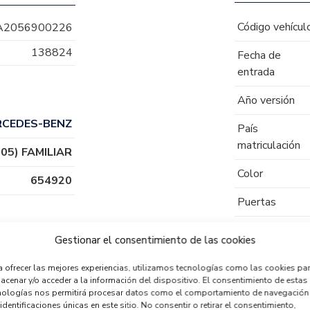
Código vehícul
A2056900226
138824
Fecha de
entrada
Año versión
RCEDES-BENZ
País
matriculación
05) FAMILIAR
Color
654920
Puertas
Tipo de
Gestionar el consentimiento de las cookies
combustible
a ofrecer las mejores experiencias, utilizamos tecnologías como las cookies pa
Código motor
acenar y/o acceder a la información del dispositivo. El consentimiento de estas
nologías nos permitirá procesar datos como el comportamiento de navegación
Código cambio
identificaciones únicas en este sitio. No consentir o retirar el consentimiento,