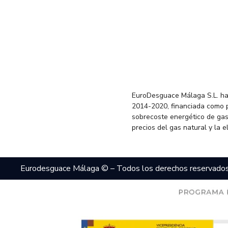
EuroDesguace Málaga S.L. ha
2014-2020, financiada como 
sobrecoste energético de gas
precios del gas natural y la 
Eurodesguace Málaga © – Todos los derechos reservado