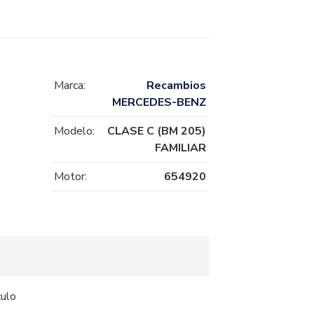
Marca:
Recambios
MERCEDES-BENZ
Modelo:
CLASE C (BM 205)
FAMILIAR
Motor:
654920
culo