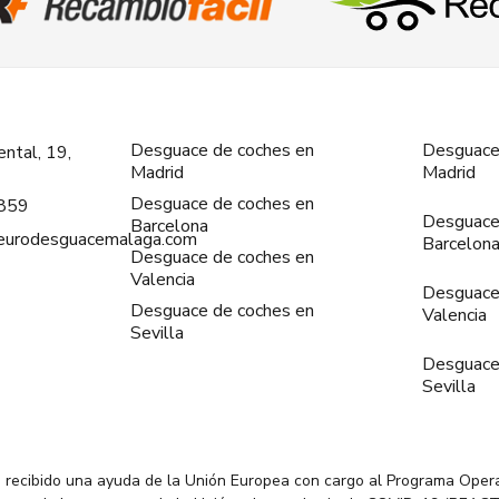
Desguace de coches en
Desguace
ntal, 19,
Madrid
Madrid
Desguace de coches en
859
Desguace
Barcelona
@eurodesguacemalaga.com
Barcelon
Desguace de coches en
Valencia
Desguace
Desguace de coches en
Valencia
Sevilla
Desguace
Sevilla
 recibido una ayuda de la Unión Europea con cargo al Programa Oper