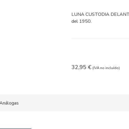
LUNA CUSTODIA DELANT
del 1950.
32,95
€
(IVA no incluído)
Análogas