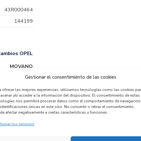
43R000464
144199
cambios OPEL
MOVANO
Gestionar el consentimiento de las cookies
a ofrecer las mejores experiencias, utilizamos tecnologías como las cookies pa
acenar y/o acceder a la información del dispositivo. El consentimiento de estas
nologías nos permitirá procesar datos como el comportamiento de navegación
identificaciones únicas en este sitio. No consentir o retirar el consentimiento,
de afectar negativamente a ciertas características y funciones.
tionar los servicios