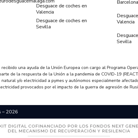
@eurodesguacemalaga.com
Barcelon
Desguace de coches en
Valencia
Desguace
Desguace de coches en
Valencia
Sevilla
Desguace
Sevilla
 recibido una ayuda de la Unión Europea con cargo al Programa Oper
parte de la respuesta de la Unión a la pandemia de COVID-19 (REACT
 natural y/o electricidad a pymes y autónomos especialmente afectado
electricidad provocados por el impacto de la guerra de agresión de Rus
s – 2026