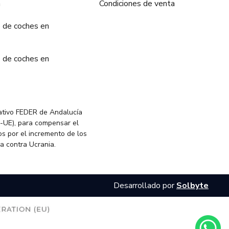
a
Condiciones de venta
 de coches en
 de coches en
ativo FEDER de Andalucía
-UE), para compensar el
s por el incremento de los
ia contra Ucrania.
Desarrollado por
Solbyte