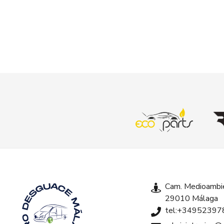
Cam. Medioambie
29010 Málaga
tel:+34952397