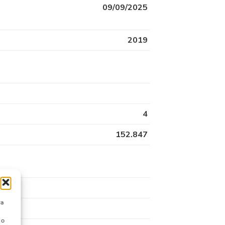
09/09/2025
2019
4
152.847
ra
 o