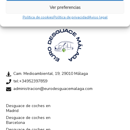
Ver preferencias
Política de cookies
Política de privacidad
Aviso legal
Cam. Medioambiental, 19, 29010 Málaga
tel:+34952397859
administracion@eurodesguacemalaga.com
Desguace de coches en
Madrid
Desguace de coches en
Barcelona
Desguace de coches en