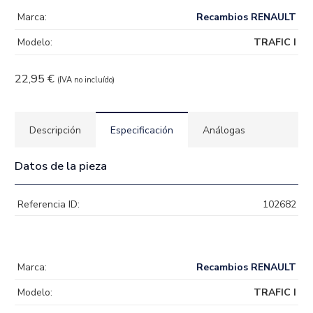
Marca:
Recambios RENAULT
Modelo:
TRAFIC I
22,95
€
(IVA no incluído)
Descripción
Especificación
Análogas
Datos de la pieza
Referencia ID:
102682
Marca:
Recambios RENAULT
Modelo:
TRAFIC I