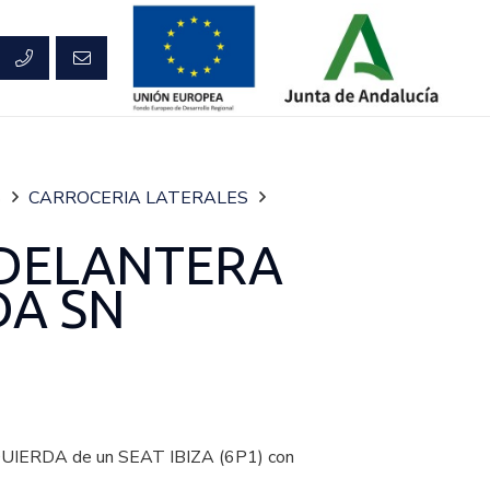
S
CARROCERIA LATERALES
 DELANTERA
DA SN
ERDA de un SEAT IBIZA (6P1) con