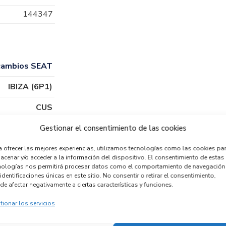
144347
cambios SEAT
IBIZA (6P1)
CUS
Gestionar el consentimiento de las cookies
a ofrecer las mejores experiencias, utilizamos tecnologías como las cookies pa
acenar y/o acceder a la información del dispositivo. El consentimiento de estas
nologías nos permitirá procesar datos como el comportamiento de navegación
identificaciones únicas en este sitio. No consentir o retirar el consentimiento,
de afectar negativamente a ciertas características y funciones.
tionar los servicios