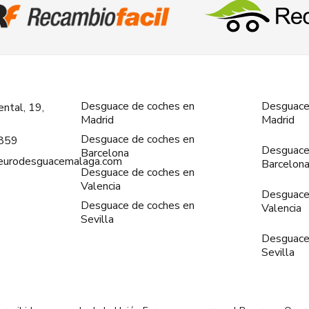
Desguace de coches en
Desguace
ntal, 19,
Madrid
Madrid
Desguace de coches en
859
Desguace
Barcelona
@eurodesguacemalaga.com
Barcelon
Desguace de coches en
Valencia
Desguace
Desguace de coches en
Valencia
Sevilla
Desguace
Sevilla