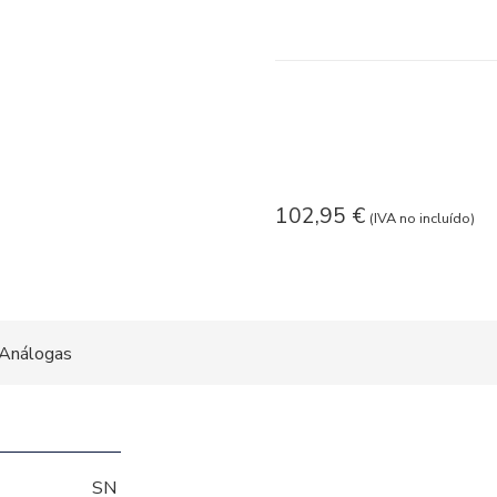
102,95
€
(IVA no incluído)
Análogas
SN