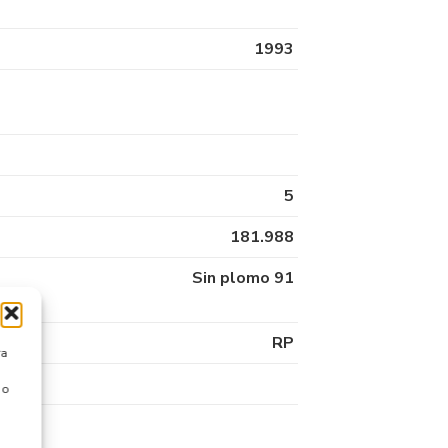
1993
5
181.988
Sin plomo 91
RP
ra
 o