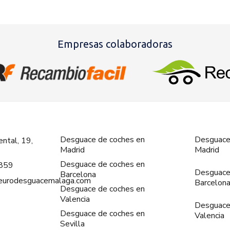
Empresas colaboradoras
Desguace de coches en
Desguace
ntal, 19,
Madrid
Madrid
Desguace de coches en
859
Desguace
Barcelona
@eurodesguacemalaga.com
Barcelon
Desguace de coches en
Valencia
Desguace
Desguace de coches en
Valencia
Sevilla