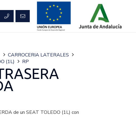
S
CARROCERIA LATERALES
O (1L)
RP
TRASERA
DA
DA de un SEAT TOLEDO (1L) con