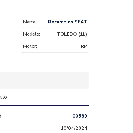
Marca:
Recambios SEAT
Modelo:
TOLEDO (1L)
Motor:
RP
culo
o
00589
10/04/2024