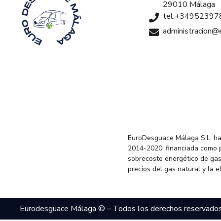
29010 Málaga
tel:+34952397
administracion
EuroDesguace Málaga S.L. ha
2014-2020, financiada como 
sobrecoste energético de gas
precios del gas natural y la 
Eurodesguace Málaga © – Todos los derechos reservado