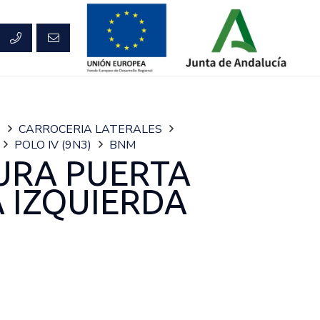
S
CARROCERIA LATERALES
POLO IV (9N3)
BNM
URA PUERTA
 IZQUIERDA