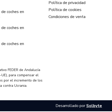
Política de privacidad
Política de cookies
 de coches en
a
Condiciones de venta
 de coches en
 de coches en
ativo FEDER de Andalucía
-UE), para compensar el
s por el incremento de los
ia contra Ucrania.
Desarrollado por
Solbyte