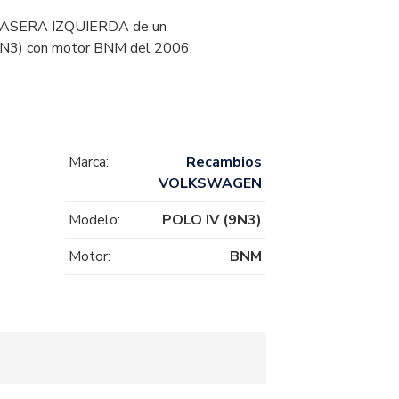
SERA IZQUIERDA de un
) con motor BNM del 2006.
Marca:
Recambios
VOLKSWAGEN
Modelo:
POLO IV (9N3)
Motor:
BNM