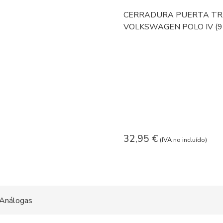
CERRADURA PUERTA TRA
VOLKSWAGEN POLO IV (9N3
32,95
€
(IVA no incluído)
Análogas