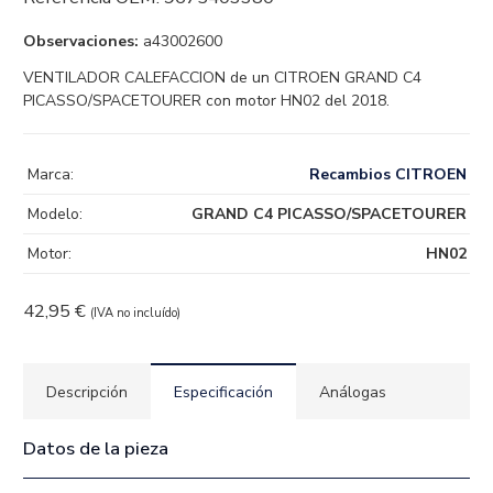
Observaciones:
a43002600
VENTILADOR CALEFACCION de un CITROEN GRAND C4
PICASSO/SPACETOURER con motor HN02 del 2018.
Marca:
Recambios CITROEN
Modelo:
GRAND C4 PICASSO/SPACETOURER
Motor:
HN02
42,95
€
(IVA no incluído)
Descripción
Especificación
Análogas
Datos de la pieza