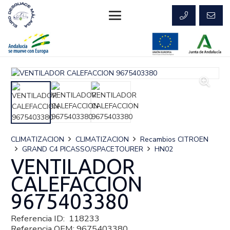
CLIMATIZACION
CLIMATIZACION
Recambios CITROEN
GRAND C4 PICASSO/SPACETOURER
HN02
VENTILADOR
CALEFACCION
9675403380
Referencia ID:
118233
Referencia OEM:
9675403380