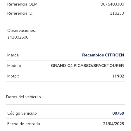
Referencia OEM:
9675403380
Referencia ID:
118233
Observaciones:
a43002600
Marca:
Recambios CITROEN
Modelo:
GRAND C4 PICASSO/SPACETOURER
Motor:
HN02
Datos del vehículo
Código vehículo
00759
Fecha de entrada
21/04/2025