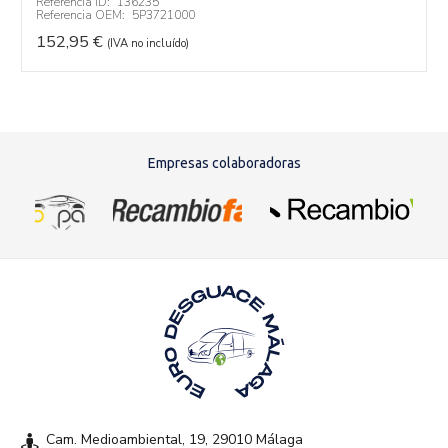
Referencia ID:
136235
Referencia OEM:
5P3721000
152,95
€
(IVA no incluído)
Empresas colaboradoras
Cam. Medioambiental, 19, 29010 Málaga