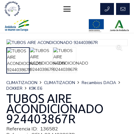
CLIMATIZACION
CLIMATIZACION
Recambios DACIA
DOKKER
K9K E6
TUBOS AIRE
ACONDICIONADO
924403867R
Referencia ID:
136582