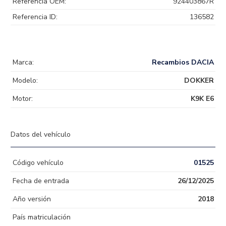
Referencia OEM:
924403867R
Referencia ID:
136582
Marca:
Recambios DACIA
Modelo:
DOKKER
Motor:
K9K E6
Datos del vehículo
Código vehículo
01525
Fecha de entrada
26/12/2025
Año versión
2018
País matriculación