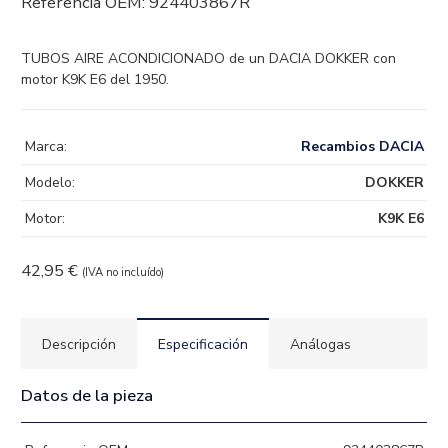
Referencia OEM:
924403867R
TUBOS AIRE ACONDICIONADO de un DACIA DOKKER con
motor K9K E6 del 1950.
Marca:
Recambios DACIA
Modelo:
DOKKER
Motor:
K9K E6
42,95
€
(IVA no incluído)
Descripción
Especificación
Análogas
Datos de la pieza