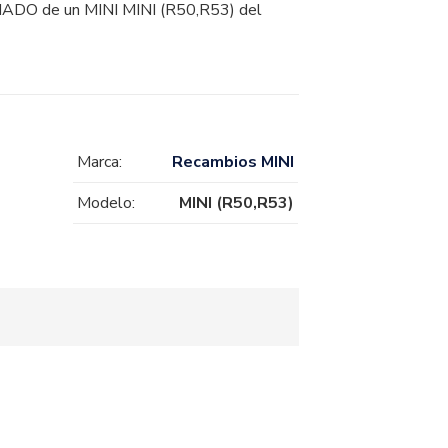
O de un MINI MINI (R50,R53) del
Marca:
Recambios MINI
Modelo:
MINI (R50,R53)