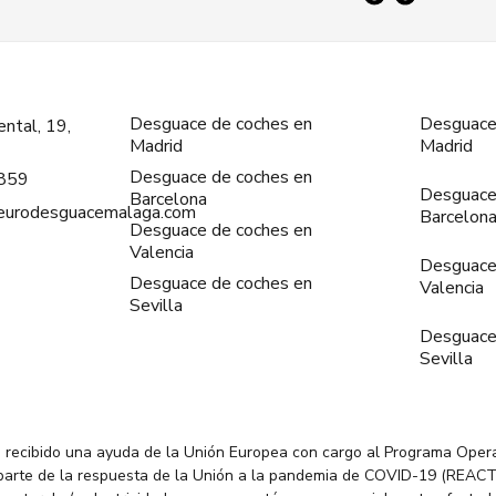
Desguace de coches en
Desguace
ntal, 19,
Madrid
Madrid
Desguace de coches en
859
Desguace
Barcelona
@eurodesguacemalaga.com
Barcelon
Desguace de coches en
Valencia
Desguace
Desguace de coches en
Valencia
Sevilla
Desguace
Sevilla
 recibido una ayuda de la Unión Europea con cargo al Programa Oper
parte de la respuesta de la Unión a la pandemia de COVID-19 (REACT