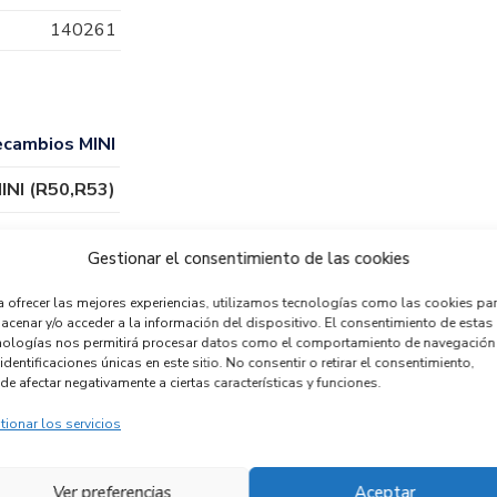
140261
cambios MINI
INI (R50,R53)
Gestionar el consentimiento de las cookies
a ofrecer las mejores experiencias, utilizamos tecnologías como las cookies pa
acenar y/o acceder a la información del dispositivo. El consentimiento de estas
nologías nos permitirá procesar datos como el comportamiento de navegación
identificaciones únicas en este sitio. No consentir o retirar el consentimiento,
de afectar negativamente a ciertas características y funciones.
tionar los servicios
CALEFACCION
Ver preferencias
Aceptar