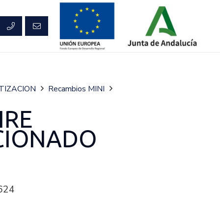
TIZACION
Recambios MINI
IRE
CIONADO
624