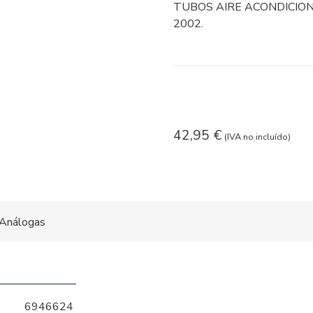
TUBOS AIRE ACONDICIONAD
2002.
42,95
€
(IVA no incluído)
Análogas
6946624