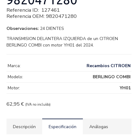
Referencia ID:
127461
Referencia OEM:
9820471280
Observaciones:
24 DIENTES
TRANSMISION DELANTERA IZQUIERDA de un CITROEN
BERLINGO COMBI con motor YH01 del 2024.
Marca:
Recambios CITROEN
Modelo:
BERLINGO COMBI
Motor:
YH01
62,95
€
(IVA no incluído)
Descripción
Especificación
Análogas