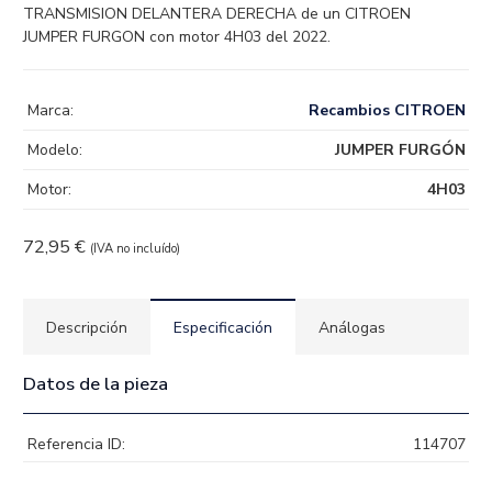
TRANSMISION DELANTERA DERECHA de un CITROEN
JUMPER FURGON con motor 4H03 del 2022.
Marca:
Recambios CITROEN
Modelo:
JUMPER FURGÓN
Motor:
4H03
72,95
€
(IVA no incluído)
Descripción
Especificación
Análogas
Datos de la pieza
Referencia ID:
114707