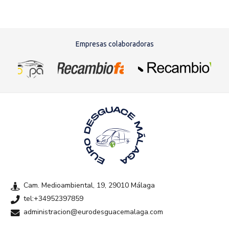
Empresas colaboradoras
Cam. Medioambiental, 19, 29010 Málaga
tel:+34952397859
administracion@eurodesguacemalaga.com