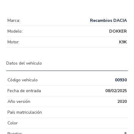
Marca:
Recambios DACIA
Modelo:
DOKKER
Motor:
K9K
Datos del vehículo
Código vehículo
00930
Fecha de entrada
08/02/2025
Año versión
2020
País matriculación
Color
Puertas
5