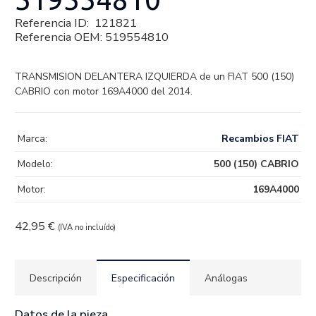
Referencia ID:
121821
Referencia OEM:
519554810
TRANSMISION DELANTERA IZQUIERDA de un FIAT 500 (150)
CABRIO con motor 169A4000 del 2014.
Marca:
Recambios FIAT
Modelo:
500 (150) CABRIO
Motor:
169A4000
42,95
€
(IVA no incluído)
Descripción
Especificación
Análogas
Datos de la pieza