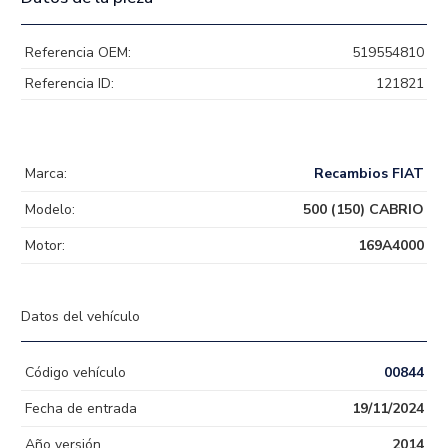
Referencia OEM:
519554810
Referencia ID:
121821
Marca:
Recambios FIAT
Modelo:
500 (150) CABRIO
Motor:
169A4000
Datos del vehículo
Código vehículo
00844
Fecha de entrada
19/11/2024
Año versión
2014