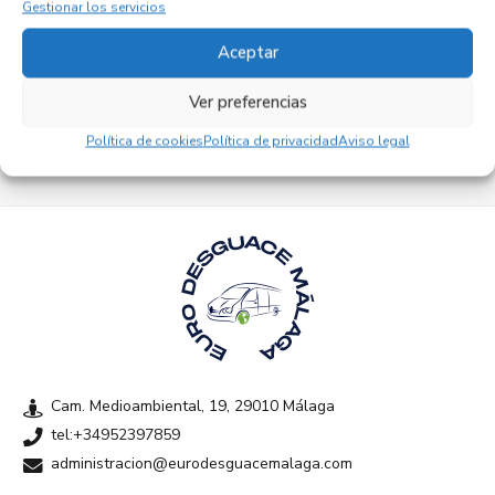
Gestionar los servicios
Aceptar
Ver preferencias
Empresas colaboradoras
Política de cookies
Política de privacidad
Aviso legal
Cam. Medioambiental, 19, 29010 Málaga
tel:+34952397859
administracion@eurodesguacemalaga.com