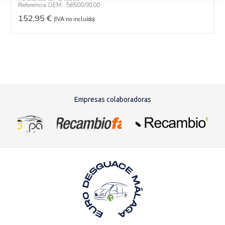
Referencia OEM:
56500J9100
152,95
€
(IVA no incluído)
Empresas colaboradoras