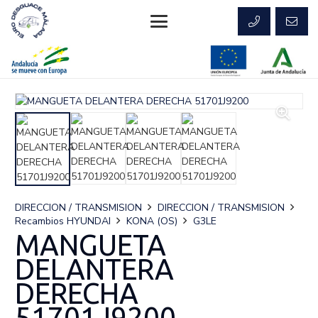
DIRECCION / TRANSMISION
DIRECCION / TRANSMISION
Recambios HYUNDAI
KONA (OS)
G3LE
MANGUETA
DELANTERA
DERECHA
51701J9200