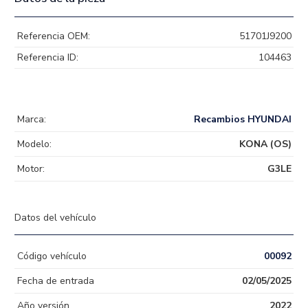
Referencia OEM:
51701J9200
Referencia ID:
104463
Marca:
Recambios HYUNDAI
Modelo:
KONA (OS)
Motor:
G3LE
Datos del vehículo
Código vehículo
00092
Fecha de entrada
02/05/2025
Año versión
2022