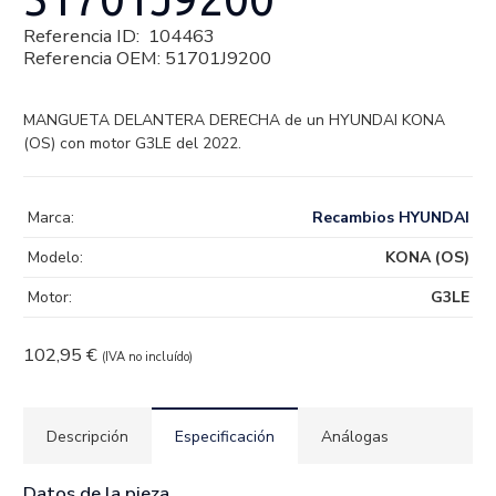
Referencia ID:
104463
Referencia OEM:
51701J9200
MANGUETA DELANTERA DERECHA de un HYUNDAI KONA
(OS) con motor G3LE del 2022.
Marca:
Recambios HYUNDAI
Modelo:
KONA (OS)
Motor:
G3LE
102,95
€
(IVA no incluído)
Descripción
Especificación
Análogas
Datos de la pieza