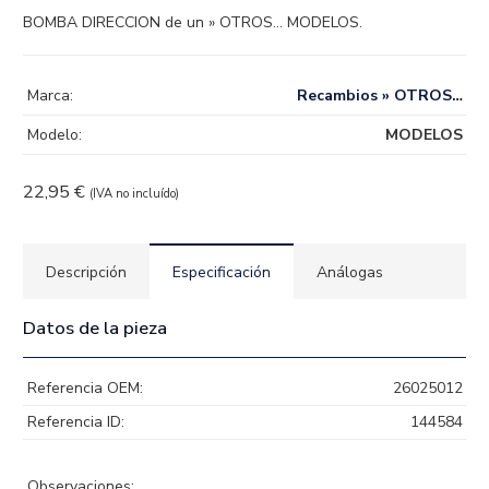
BOMBA DIRECCION de un » OTROS… MODELOS.
Marca:
Recambios » OTROS…
Modelo:
MODELOS
22,95
€
(IVA no incluído)
Descripción
Especificación
Análogas
Datos de la pieza
Referencia OEM:
26025012
Referencia ID:
144584
Observaciones: