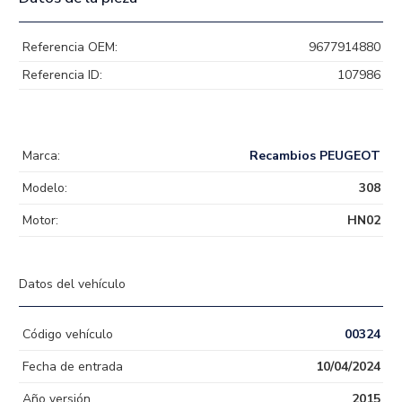
Referencia OEM:
9677914880
Referencia ID:
107986
Marca:
Recambios PEUGEOT
Modelo:
308
Motor:
HN02
Datos del vehículo
Código vehículo
00324
Fecha de entrada
10/04/2024
Año versión
2015