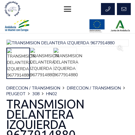
DIRECCION / TRANSMISION
DIRECCION / TRANSMISION
PEUGEOT
308
HN02
TRANSMISION
DELANTERA
IZQUIERDA
9677914880