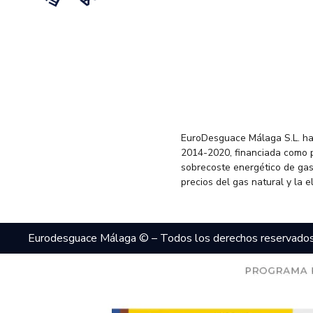
EuroDesguace Málaga S.L. ha
2014-2020, financiada como 
sobrecoste energético de gas
precios del gas natural y la 
Eurodesguace Málaga © – Todos los derechos reservado