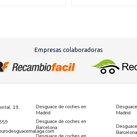
Empresas colaboradoras
Desguace de coches en
Desguace
ntal, 19,
Madrid
Madrid
Desguace de coches en
859
Desguace
Barcelona
@eurodesguacemalaga.com
Barcelon
Desguace de coches en