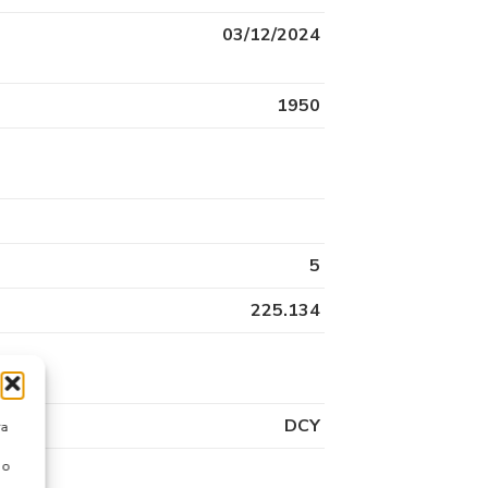
03/12/2024
1950
5
225.134
DCY
ra
 o