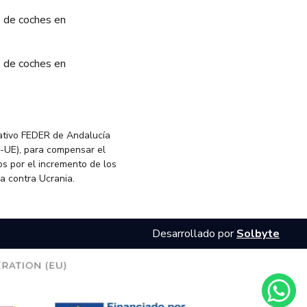
 de coches en
 de coches en
ativo FEDER de Andalucía
-UE), para compensar el
s por el incremento de los
ia contra Ucrania.
Desarrollado por
Solbyte