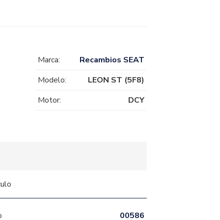
Marca:
Recambios SEAT
Modelo:
LEON ST (5F8)
Motor:
DCY
culo
o
00586