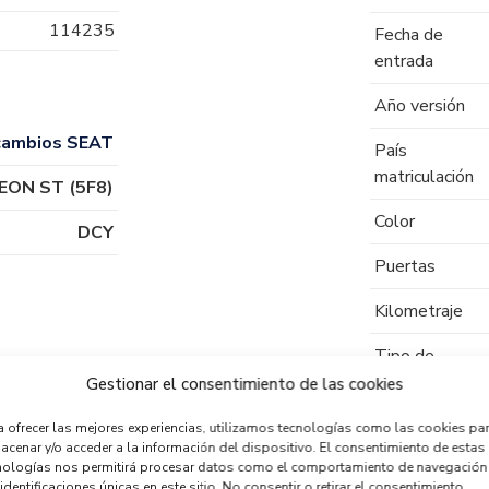
114235
Fecha de
entrada
Año versión
cambios SEAT
País
matriculación
EON ST (5F8)
Color
DCY
Puertas
Kilometraje
Tipo de
combustible
Gestionar el consentimiento de las cookies
Código motor
a ofrecer las mejores experiencias, utilizamos tecnologías como las cookies pa
acenar y/o acceder a la información del dispositivo. El consentimiento de estas
nologías nos permitirá procesar datos como el comportamiento de navegación
Código cambio
identificaciones únicas en este sitio. No consentir o retirar el consentimiento,