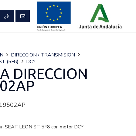
ON
DIRECCION / TRANSMISION
ST (5F8)
DCY
A DIRECCION
02AP
19502AP
n SEAT LEON ST 5F8 con motor DCY