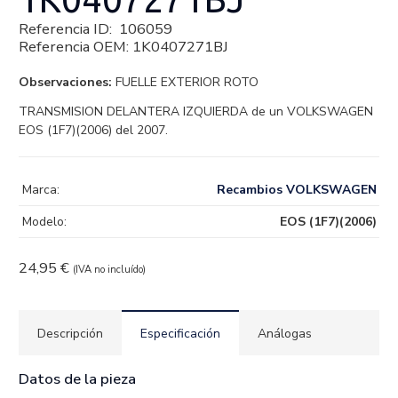
Referencia ID:
106059
Referencia OEM:
1K0407271BJ
Observaciones:
FUELLE EXTERIOR ROTO
TRANSMISION DELANTERA IZQUIERDA de un VOLKSWAGEN
EOS (1F7)(2006) del 2007.
Marca:
Recambios VOLKSWAGEN
Modelo:
EOS (1F7)(2006)
24,95
€
(IVA no incluído)
Descripción
Especificación
Análogas
Datos de la pieza