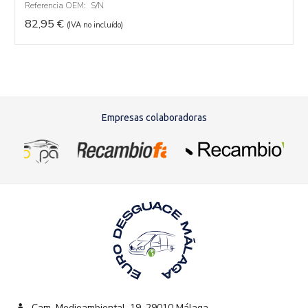
Referencia OEM:
S/N
82,95
€
(IVA no incluído)
Empresas colaboradoras
Cam. Medioambiental, 19, 29010 Málaga