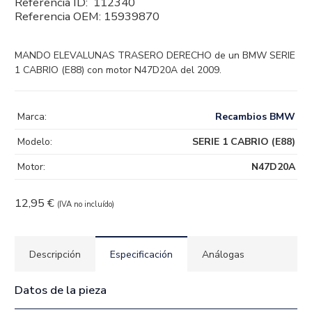
Referencia ID:
112340
Referencia OEM:
15939870
MANDO ELEVALUNAS TRASERO DERECHO de un BMW SERIE
1 CABRIO (E88) con motor N47D20A del 2009.
Marca:
Recambios BMW
Modelo:
SERIE 1 CABRIO (E88)
Motor:
N47D20A
12,95
€
(IVA no incluído)
Descripción
Especificación
Análogas
Datos de la pieza