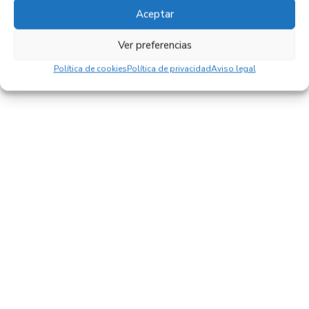
27,95
€
(IVA no incluído)
Aceptar
Ver preferencias
Política de cookies
Política de privacidad
Aviso legal