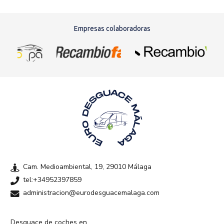
Empresas colaboradoras
Cam. Medioambiental, 19, 29010 Málaga
tel:+34952397859
administracion@eurodesguacemalaga.com
Desguace de coches en