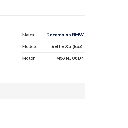
Marca:
Recambios BMW
Modelo:
SERIE X5 (E53)
Motor:
M57N306D4