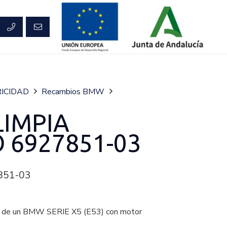
ICIDAD
Recambios BMW
IMPIA
 6927851-03
851-03
e un BMW SERIE X5 (E53) con motor