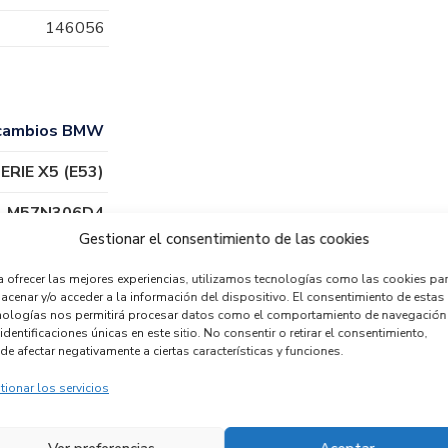
146056
cambios BMW
ERIE X5 (E53)
M57N306D4
Gestionar el consentimiento de las cookies
a ofrecer las mejores experiencias, utilizamos tecnologías como las cookies pa
acenar y/o acceder a la información del dispositivo. El consentimiento de estas
nologías nos permitirá procesar datos como el comportamiento de navegación
identificaciones únicas en este sitio. No consentir o retirar el consentimiento,
de afectar negativamente a ciertas características y funciones.
tionar los servicios