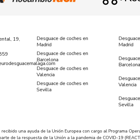
Desguace de coches en
Desguace
ntal, 19,
Madrid
Madrid
Desguace de coches en
859
Desguace
Barcelona
@eurodesguacemalaga.com
Barcelon
Desguace de coches en
Valencia
Desguace
Desguace de coches en
Valencia
Sevilla
Desguace
Sevilla
 recibido una ayuda de la Unión Europea con cargo al Programa Oper
parte de la respuesta de la Unión a la pandemia de COVID-19 (REACT