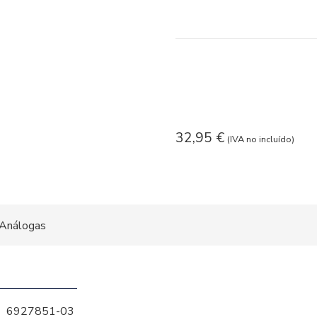
32,95
€
(IVA no incluído)
Análogas
6927851-03